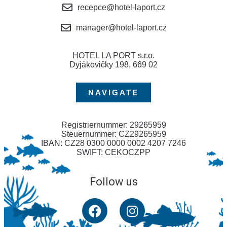
recepce@hotel-laport.cz
manager@hotel-laport.cz
HOTEL LA PORT s.r.o.
Dyjákovičky 198, 669 02
NAVIGATE
Registriernummer: 29265959
Steuernummer: CZ29265959
IBAN: CZ28 0300 0000 0002 4207 7246
SWIFT: CEKOCZPP
Follow us